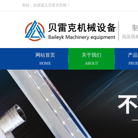
您好，欢迎进入贝雷克官网！
网站首页
关于我们
产品
HOME
ABOUT
PRO