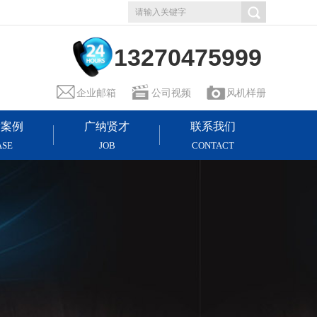
13270475999
企业邮箱
公司视频
风机样册
新案例
广纳贤才
联系我们
ASE
JOB
CONTACT